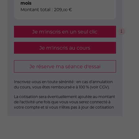
mois
Montant total :
209
,
€
00
Je m'inscris en un seul clic
Je m'inscris au cours
Je réserve ma séance d'essai
Inscrivez-vous en toute sérénité : en cas d’annulation
du cours, vous êtes remboursé·e à 100 % (
voir CGV
).
La cotisation sera éventuellement ajoutée au montant
de l'activité une fois que vous vous serez connecté à
votre compte et si vous n'êtes pas à jour de cotisation