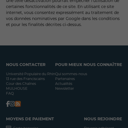
une telle désactivation pourrait empêcher l'utilisation de
certaines fonctionnalités de ce site. En utilisant ce site
internet, vous consentez expressément au traitement de
vos données nominatives par Google dans les conditions
et pour les finalités décrites ci-dessus.
NOUS CONTACTER
POUR MIEUX NOUS CONNAÎTRE
Université Populaire du Rhin
Qui sommes-nous
13 rue des Franciscains
Partenaires
Cour des Chaînes
Actualités
MULHOUSE
Newsletter
FAQ
MOYENS DE PAIEMENT
NOUS REJOINDRE