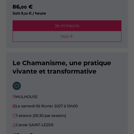
86
,
€
00
Soit
9
,
€ / heure
56
Je m'inscris
Voir
Le Chamanisme, une pratique
vivante et transformative
MULHOUSE
Le samedi 06 février 2027
à 10h00
1 séance (05:30 par session)
Carole SAINT-LEZER