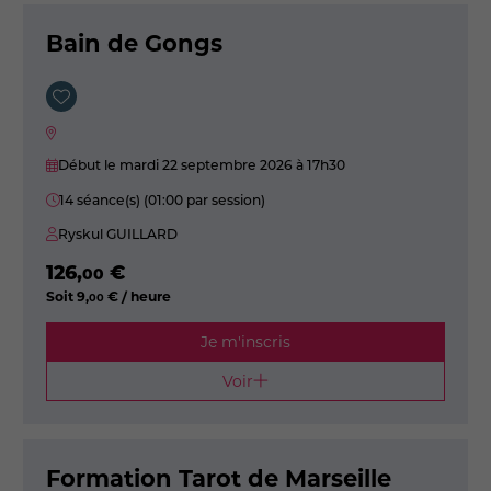
Bain de Gongs
Début le mardi 22 septembre 2026
à 17h30
14 séance(s) (01:00 par session)
Ryskul GUILLARD
126
,
€
00
Soit
9
,
€ / heure
00
Je m'inscris
Voir
Formation Tarot de Marseille