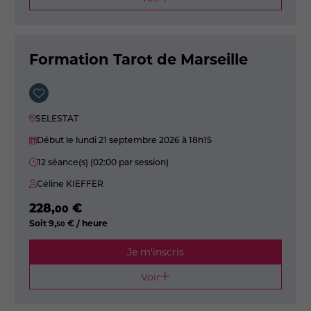
Formation Tarot de Marseille
SELESTAT
Début le lundi 21 septembre 2026
à 18h15
12 séance(s) (02:00 par session)
Céline KIEFFER
228
,
€
00
Soit
9
,
€ / heure
50
Je m'inscris
Voir