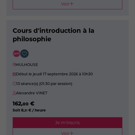
Voir
Cours d'introduction à la
philosophie
MULHOUSE
Début le jeudi 17 septembre 2026
à 10h30
13 séance(s) (01:30 par session)
Alexandre VINET
162
,
€
00
Soit
8
,
€ / heure
31
Je m'inscris
Voir