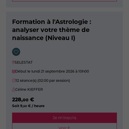
Formation à l'Astrologie :
analyser votre thème de
naissance (Niveau I)
SELESTAT
Début le lundi 21 septembre 2026
à 10h00
12 séance(s) (02:00 par session)
Céline KIEFFER
228
,
€
00
Soit
9
,
€ / heure
50
Je m'inscris
Voir