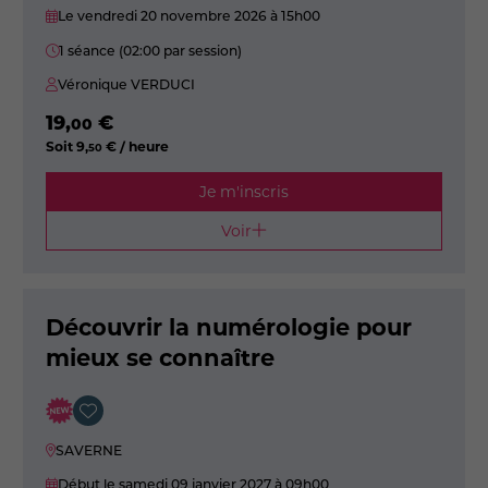
Le vendredi 20 novembre 2026
à 15h00
1 séance (02:00 par session)
Véronique VERDUCI
19
,
€
00
Soit
9
,
€ / heure
50
Je m'inscris
Voir
Découvrir la numérologie pour
mieux se connaître
SAVERNE
Début le samedi 09 janvier 2027
à 09h00