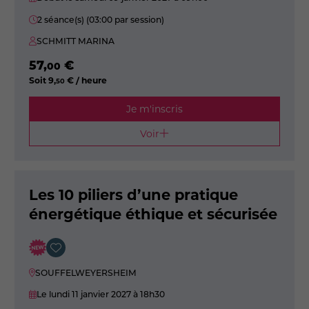
2 séance(s) (03:00 par session)
SCHMITT MARINA
57
,
€
00
Soit
9
,
€ / heure
50
Je m'inscris
Voir
Les 10 piliers d’une pratique
énergétique éthique et sécurisée
SOUFFELWEYERSHEIM
Le lundi 11 janvier 2027
à 18h30