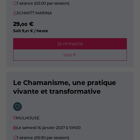
1 séance (03:00 par session)
SCHMITT MARINA
29
,
€
00
Soit
9
,
€ / heure
67
Je m'inscris
Voir
Le Chamanisme, une pratique
vivante et transformative
MULHOUSE
Le samedi 16 janvier 2027
à 10h00
1 séance (05:30 par session)