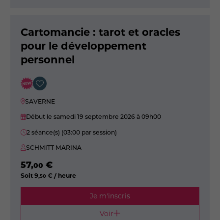
Cartomancie : tarot et oracles
pour le développement
personnel
SAVERNE
Début le samedi 19 septembre 2026
à 09h00
2 séance(s) (03:00 par session)
SCHMITT MARINA
57
,
€
00
Soit
9
,
€ / heure
50
Je m'inscris
Voir