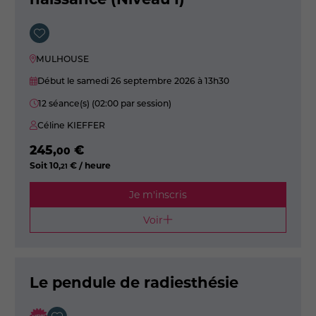
MULHOUSE
Début le samedi 26 septembre 2026
à 13h30
12 séance(s) (02:00 par session)
Céline KIEFFER
245
,
€
00
Soit
10
,
€ / heure
21
Je m'inscris
Voir
Le pendule de radiesthésie