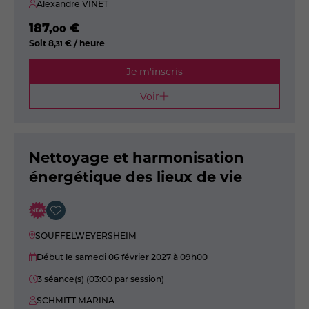
Alexandre VINET
187
,
€
00
Soit
8
,
€ / heure
31
Je m'inscris
Voir
Nettoyage et harmonisation
énergétique des lieux de vie
SOUFFELWEYERSHEIM
Début le samedi 06 février 2027
à 09h00
3 séance(s) (03:00 par session)
SCHMITT MARINA