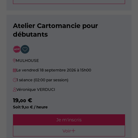
Atelier Cartomancie pour
débutants
MULHOUSE
Le vendredi 18 septembre 2026
à 15h00
1 séance (02:00 par session)
Véronique VERDUCI
19
,
€
00
Soit
9
,
€ / heure
50
Je m'inscris
Voir