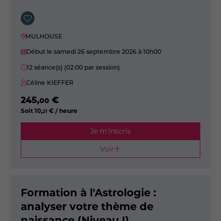
MULHOUSE
Début le samedi 26 septembre 2026
à 10h00
12 séance(s) (02:00 par session)
Céline KIEFFER
245
,
€
00
Soit
10
,
€ / heure
21
Je m'inscris
Voir
Formation à l'Astrologie :
analyser votre thème de
naissance (Niveau I)