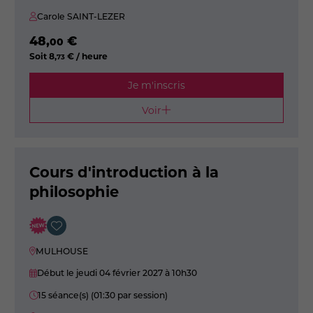
Carole SAINT-LEZER
48
,
€
00
Soit
8
,
€ / heure
73
Je m'inscris
Voir
Cours d'introduction à la
philosophie
MULHOUSE
Début le jeudi 04 février 2027
à 10h30
15 séance(s) (01:30 par session)