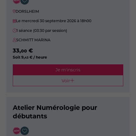
DORSLHEIM
Le mercredi 30 septembre 2026
à 18h00
1 séance (03:30 par session)
SCHMITT MARINA
33
,
€
00
Soit
9
,
€ / heure
43
Je m'inscris
Voir
Atelier Numérologie pour
débutants