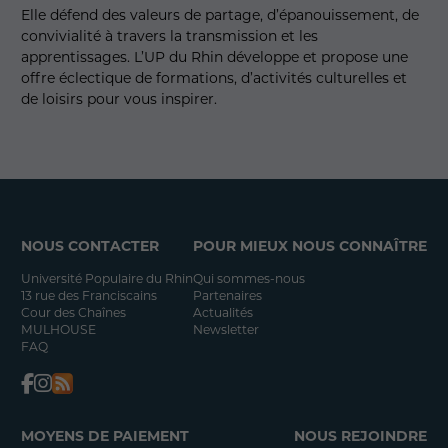
Elle défend des valeurs de partage, d’épanouissement, de
convivialité à travers la transmission et les
apprentissages. L’UP du Rhin développe et propose une
offre éclectique de formations, d’activités culturelles et
de loisirs pour vous inspirer.
NOUS CONTACTER
POUR MIEUX NOUS CONNAÎTRE
Université Populaire du Rhin
Qui sommes-nous
13 rue des Franciscains
Partenaires
Cour des Chaînes
Actualités
MULHOUSE
Newsletter
FAQ
MOYENS DE PAIEMENT
NOUS REJOINDRE