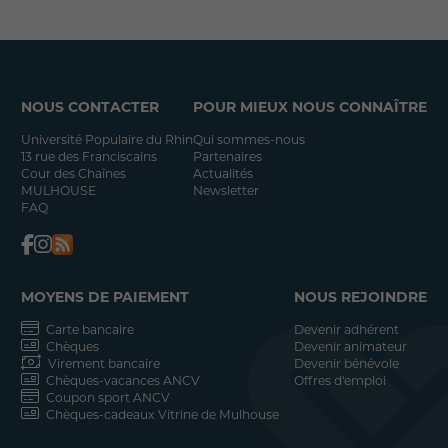
NOUS CONTACTER
POUR MIEUX NOUS CONNAÎTRE
Université Populaire du Rhin
Qui sommes-nous
13 rue des Franciscains
Partenaires
Cour des Chaînes
Actualités
MULHOUSE
Newsletter
FAQ
MOYENS DE PAIEMENT
NOUS REJOINDRE
Carte bancaire
Devenir adhérent
Chèques
Devenir animateur
Virement bancaire
Devenir bénévole
Chèques-vacances ANCV
Offres d'emploi
Coupon sport ANCV
Chèques-cadeaux Vitrine de Mulhouse