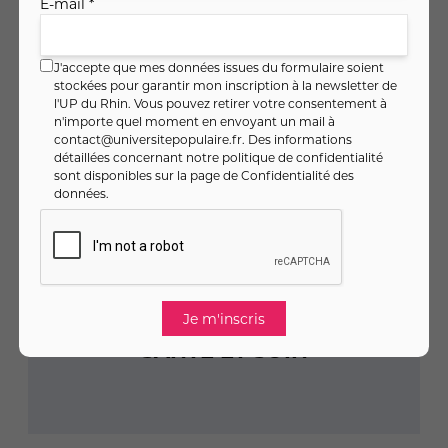
RANDONNÉE
E-mail *
J'accepte que mes données issues du formulaire soient
stockées pour garantir mon inscription à la newsletter de
l'UP du Rhin. Vous pouvez retirer votre consentement à
n'importe quel moment en envoyant un mail à
contact@universitepopulaire.fr
. Des informations
détaillées concernant notre politique de confidentialité
sont disponibles sur la page de
Confidentialité des
données
.
SANTÉ ET SOIN