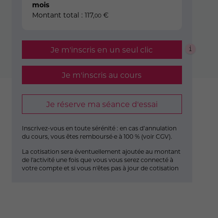
mois
Montant total :
117
,
€
00
Je m'inscris en un seul clic
Je m'inscris au cours
Je réserve ma séance d'essai
Inscrivez-vous en toute sérénité : en cas d’annulation
du cours, vous êtes remboursé·e à 100 % (
voir CGV
).
La cotisation sera éventuellement ajoutée au montant
de l'activité une fois que vous vous serez connecté à
votre compte et si vous n'êtes pas à jour de cotisation