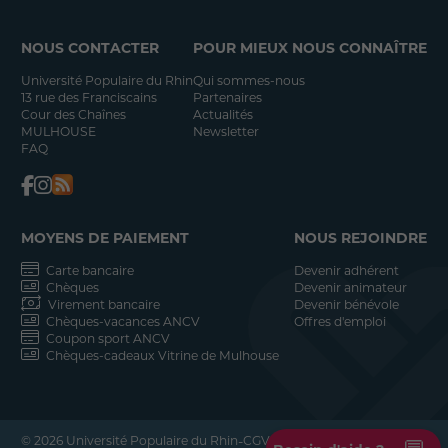
NOUS CONTACTER
POUR MIEUX NOUS CONNAÎTRE
Université Populaire du Rhin
Qui sommes-nous
13 rue des Franciscains
Partenaires
Cour des Chaînes
Actualités
MULHOUSE
Newsletter
FAQ
MOYENS DE PAIEMENT
NOUS REJOINDRE
Carte bancaire
Devenir adhérent
Chèques
Devenir animateur
Virement bancaire
Devenir bénévole
Chèques-vacances ANCV
Offres d'emploi
Coupon sport ANCV
Chèques-cadeaux Vitrine de Mulhouse
-
-
© 2026 Université Populaire du Rhin
CGV