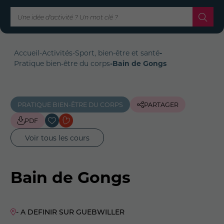
Accueil
-
Activités
-
Sport, bien-être et santé
-
Pratique bien-être du corps
-
Bain de Gongs
PRATIQUE BIEN-ÊTRE DU CORPS
PARTAGER
PDF
Voir tous les cours
Bain de Gongs
- A DEFINIR SUR GUEBWILLER