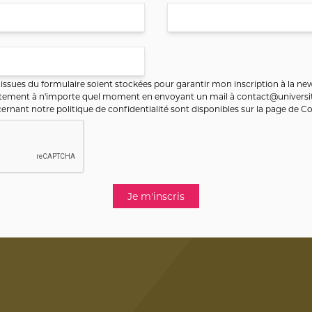
ssues du formulaire soient stockées pour garantir mon inscription à la new
ntement à n'importe quel moment en envoyant un mail à
contact@universit
ernant notre politique de confidentialité sont disponibles sur la page de
Co