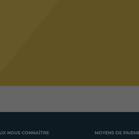
UX NOUS CONNAÎTRE
MOYENS DE PAIEM