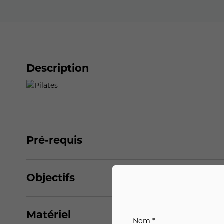
Description
Pré-requis
Objectifs
Matériel
Nom *