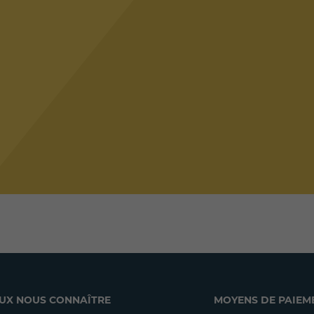
UX NOUS CONNAÎTRE
MOYENS DE PAIEM