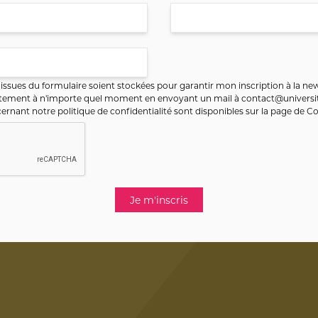
ssues du formulaire soient stockées pour garantir mon inscription à la new
ntement à n'importe quel moment en envoyant un mail à
contact@universit
ernant notre politique de confidentialité sont disponibles sur la page de
Co