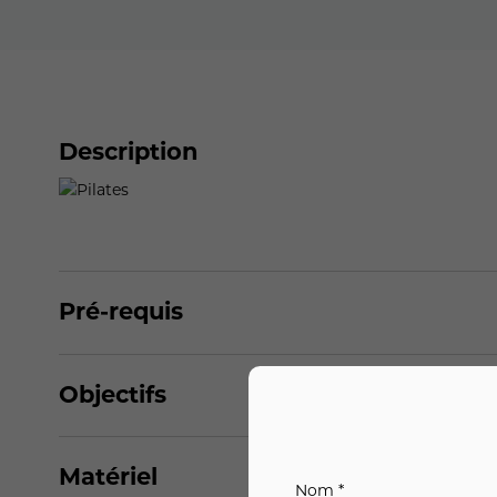
Description
Pré-requis
Objectifs
Matériel
Nom *