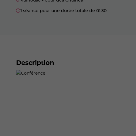
1 séance pour une durée totale de 01:30
Description