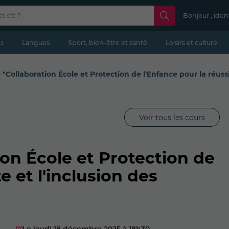
Bonjour , iden
s
Langues
Sport, bien-être et santé
Loisirs et culture
"Collaboration École et Protection de l'Enfance pour la réussi
Voir tous les cours
on École et Protection de
e et l'inclusion des
Le jeudi 18 décembre 2025
à 18h30