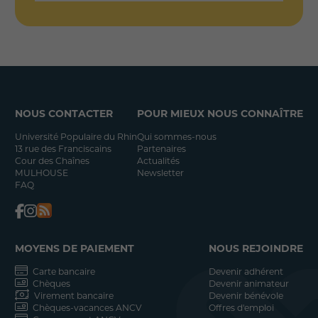
NOUS CONTACTER
POUR MIEUX NOUS CONNAÎTRE
Université Populaire du Rhin
Qui sommes-nous
13 rue des Franciscains
Partenaires
Cour des Chaînes
Actualités
MULHOUSE
Newsletter
FAQ
MOYENS DE PAIEMENT
NOUS REJOINDRE
Carte bancaire
Devenir adhérent
Chèques
Devenir animateur
Virement bancaire
Devenir bénévole
Chèques-vacances ANCV
Offres d'emploi