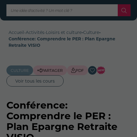
Accueil
-
Activités
-
Loisirs et culture
-
Culture
-
Conférence: Comprendre le PER : Plan Epargne
Retraite VISIO
CULTURE
PARTAGER
PDF
Voir tous les cours
Conférence:
Comprendre le PER :
Plan Epargne Retraite
VISIO