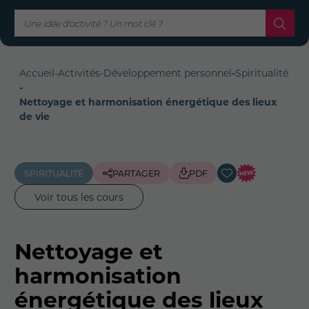
Accueil
-
Activités
-
Développement personnel
-
Spiritualité
-
Nettoyage et harmonisation énergétique des lieux
de vie
SPIRITUALITÉ
PARTAGER
PDF
Voir tous les cours
Nettoyage et
harmonisation
énergétique des lieux