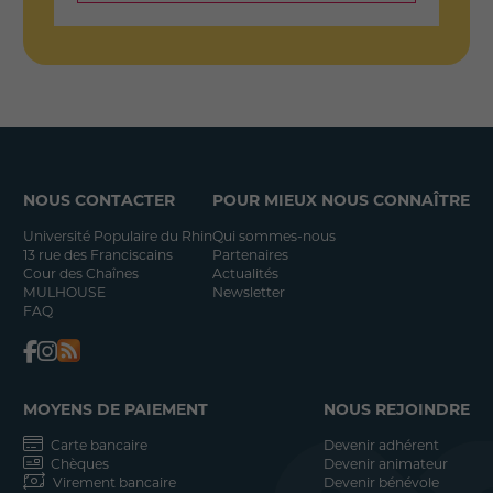
NOUS CONTACTER
POUR MIEUX NOUS CONNAÎTRE
Université Populaire du Rhin
Qui sommes-nous
13 rue des Franciscains
Partenaires
Cour des Chaînes
Actualités
MULHOUSE
Newsletter
FAQ
MOYENS DE PAIEMENT
NOUS REJOINDRE
Carte bancaire
Devenir adhérent
Chèques
Devenir animateur
Virement bancaire
Devenir bénévole