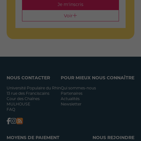
Je m'inscris
Voir
NOUS CONTACTER
POUR MIEUX NOUS CONNAÎTRE
Université Populaire du Rhin
Qui sommes-nous
13 rue des Franciscains
Partenaires
Cour des Chaînes
Actualités
MULHOUSE
Newsletter
FAQ
MOYENS DE PAIEMENT
NOUS REJOINDRE