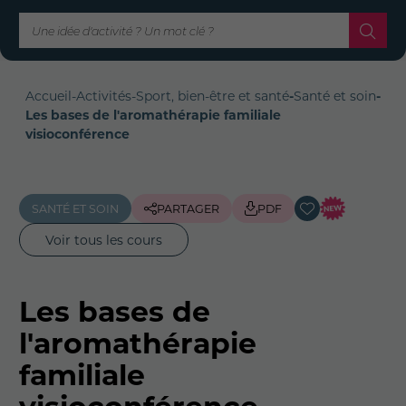
Accueil
-
Activités
-
Sport, bien-être et santé
-
Santé et soin
-
Les bases de l'aromathérapie familiale
visioconférence
SANTÉ ET SOIN
PARTAGER
PDF
Voir tous les cours
Les bases de
l'aromathérapie
familiale
visioconférence