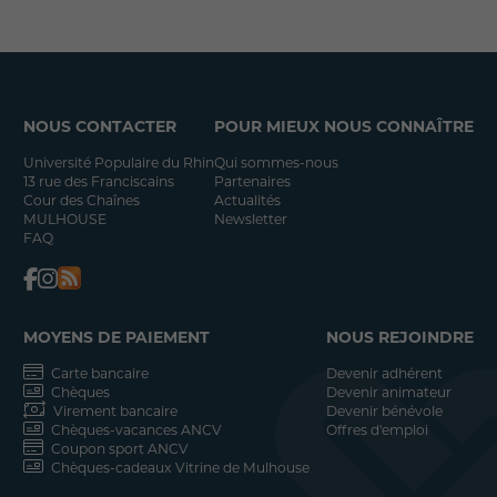
NOUS CONTACTER
POUR MIEUX NOUS CONNAÎTRE
Université Populaire du Rhin
Qui sommes-nous
13 rue des Franciscains
Partenaires
Cour des Chaînes
Actualités
MULHOUSE
Newsletter
FAQ
MOYENS DE PAIEMENT
NOUS REJOINDRE
Carte bancaire
Devenir adhérent
Chèques
Devenir animateur
Virement bancaire
Devenir bénévole
Chèques-vacances ANCV
Offres d'emploi
Coupon sport ANCV
Chèques-cadeaux Vitrine de Mulhouse