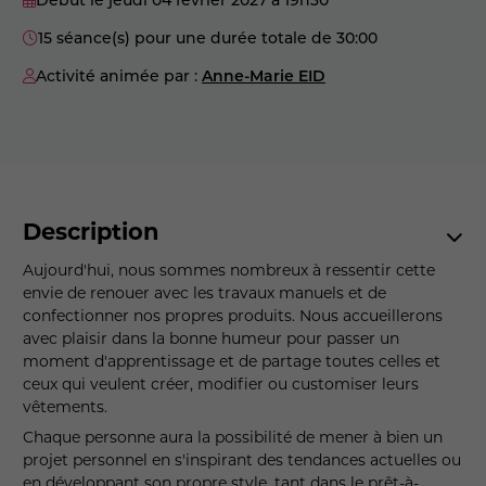
15 séance(s) pour une durée totale de 30:00
Activité animée par :
Anne-Marie EID
Description
Aujourd'hui, nous sommes nombreux à ressentir cette
envie de renouer avec les travaux manuels et de
confectionner nos propres produits. Nous accueillerons
avec plaisir dans la bonne humeur pour passer un
moment d'apprentissage et de partage toutes celles et
ceux qui veulent créer, modifier ou customiser leurs
vêtements.
Chaque personne aura la possibilité de mener à bien un
projet personnel en s'inspirant des tendances actuelles ou
en développant son propre style, tant dans le prêt-à-