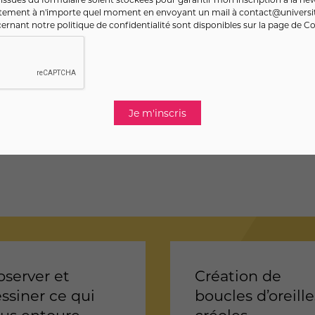
ntement à n'importe quel moment en envoyant un mail à
contact@universit
ernant notre politique de confidentialité sont disponibles sur la page de
Co
server et
Création de
ssiner ce qui
boucles d’oreille