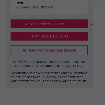
mois
Montant total :
197
,
€
00
Je m'inscris en un seul clic
Je m'inscris au cours
Je réserve ma séance d'essai
Inscrivez-vous en toute sérénité : en cas d’annulation
du cours, vous êtes remboursé·e à 100 % (
voir CGV
).
La cotisation sera éventuellement ajoutée au montant
de l'activité une fois que vous vous serez connecté à
votre compte et si vous n'êtes pas à jour de cotisation