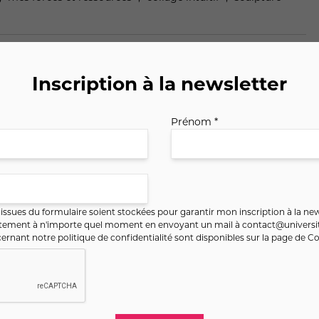
Inscription à la newsletter
Prénom *
ssues du formulaire soient stockées pour garantir mon inscription à la new
ntement à n'importe quel moment en envoyant un mail à
contact@universit
ernant notre politique de confidentialité sont disponibles sur la page de
Co