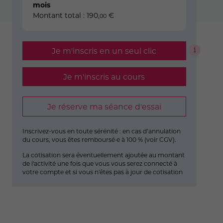
mois
Montant total :
190
,
€
00
Je m'inscris en un seul clic
Je m'inscris au cours
Je réserve ma séance d'essai
Inscrivez-vous en toute sérénité : en cas d’annulation
du cours, vous êtes remboursé·e à 100 % (
voir CGV
).
La cotisation sera éventuellement ajoutée au montant
de l'activité une fois que vous vous serez connecté à
votre compte et si vous n'êtes pas à jour de cotisation