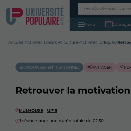
Menu
Catalogue
Accueil
-
Activités
-
Loisirs et culture
-
Activités ludiques
-
Retrou
EPANOUISSEMENT PERSONNEL
PARTAGER
PD
Retrouver la motivation
MULHOUSE
-
UP19
1 séance pour une durée totale de 02:30