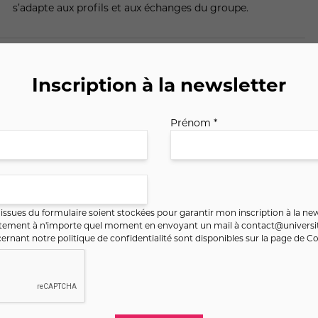
s’adapte aux profils et aux échanges du groupe.
Inscription à la newsletter
Prénom *
ssues du formulaire soient stockées pour garantir mon inscription à la new
ntement à n'importe quel moment en envoyant un mail à
contact@universit
ernant notre politique de confidentialité sont disponibles sur la page de
Co