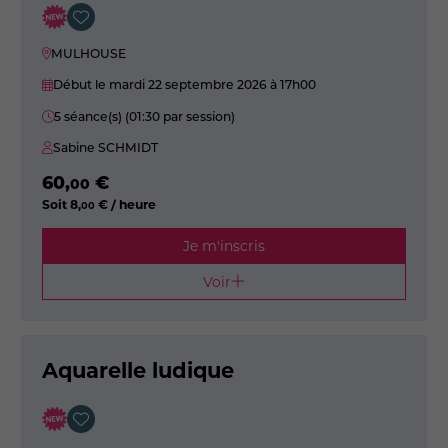
MULHOUSE
Début le mardi 22 septembre 2026
à 17h00
5 séance(s) (01:30 par session)
Sabine SCHMIDT
60
,
€
00
Soit
8
,
€ / heure
00
Je m'inscris
Voir
Aquarelle ludique