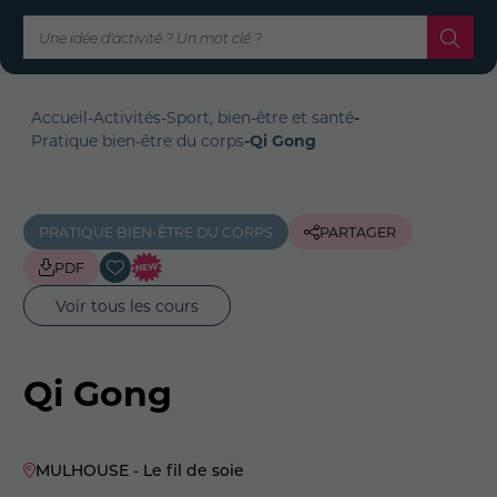
Accueil
-
Activités
-
Sport, bien-être et santé
-
Pratique bien-être du corps
-
Qi Gong
PRATIQUE BIEN-ÊTRE DU CORPS
PARTAGER
PDF
Voir tous les cours
Qi Gong
MULHOUSE - Le fil de soie