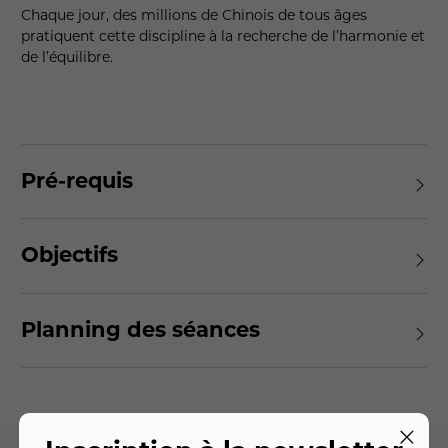
Chaque jour, des millions de Chinois de tous âges
pratiquent cette discipline à la recherche de l’harmonie et
de l’équilibre.
Pré-requis
Objectifs
Planning des séances