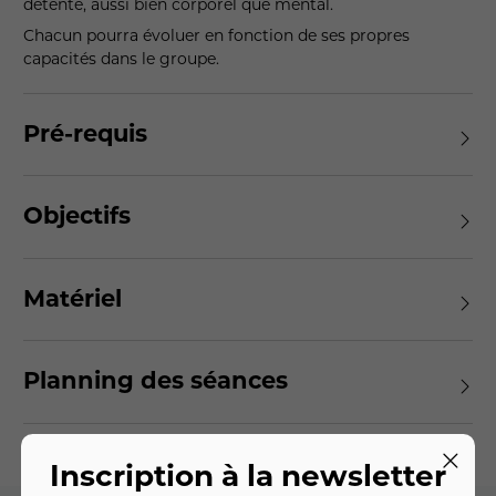
détente, aussi bien corporel que mental.
Chacun pourra évoluer en fonction de ses propres
capacités dans le groupe.
Pré-requis
Objectifs
Matériel
Planning des séances
Inscription à la newsletter