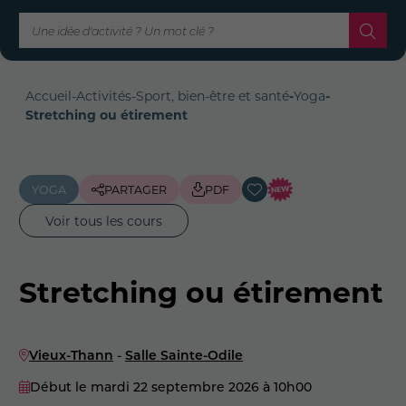
Accueil
-
Activités
-
Sport, bien-être et santé
-
Yoga
-
Stretching ou étirement
YOGA
PARTAGER
PDF
Voir tous les cours
Stretching ou étirement
Vieux-Thann
-
Salle Sainte-Odile
Début le mardi 22 septembre 2026
à 10h00