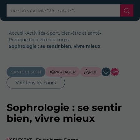
Accueil
-
Activités
-
Sport, bien-être et santé
-
Pratique bien-être du corps
-
Sophrologie : se sentir bien, vivre mieux
SANTÉ ET SOIN
PARTAGER
PDF
Voir tous les cours
Sophrologie : se sentir
bien, vivre mieux
SELESTAT
-
Foyer Notre Dame