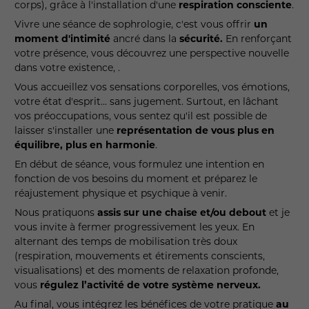
corps), grâce à l'installation d'une
respiration consciente
.
Vivre une séance de sophrologie, c'est vous offrir
un
moment d'intimité
ancré dans la
sécurité.
En renforçant
votre présence, vous découvrez une perspective nouvelle
dans votre existence, .
Vous accueillez vos sensations corporelles, vos émotions,
votre état d'esprit... sans jugement. Surtout, en lâchant
vos préoccupations, vous sentez
qu'il est possible de
laisser s'installer une
représentation de vous plus en
équilibre, plus en harmonie
.
En début de séance, vous formulez une intention en
fonction de vos besoins du moment et préparez le
réajustement physique et psychique à venir.
Nous pratiquons
assis sur une chaise et/ou debout
et je
vous invite à fermer progressivement les yeux. En
alternant des temps de mobilisation très doux
(respiration, mouvements et étirements conscients,
visualisations) et des moments de relaxation profonde,
vous
régulez l’activité de votre système nerveux.
Au final, vous intégrez les bénéfices de votre pratique
au