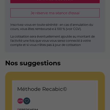
Je réserve ma séance d'essai
Inscrivez-vous en toute sérénité : en cas d’annulation du
cours, vous êtes remboursé·e à 100 % (
voir CGV
).
La cotisation sera éventuellement ajoutée au montant de
l'activité une fois que vous vous serez connecté à votre
compte et si vous n'êtes pas à jour de cotisation
Nos suggestions
Méthode Recabic©
M
EBERSHEIM