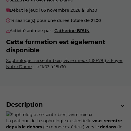
Début le jeudi 05 novembre 2026
à 18h30
14 séance(s) pour une durée totale de 21:00
Activité animée par :
Catherine BRUN
Cette formation est également
disponible
Sophrologie : se sentir bien, vivre mieux (11SE781) à Foyer
Notre Dame
- le 11/03 à 18h30
Description
La pratique de la sophrologie existentielle
vous recentre
depuis le dehors
(le monde extérieur) vers le
dedans
(le