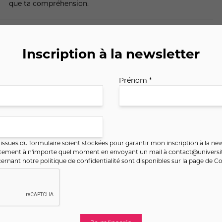
que ta compréhension.
Inscription à la newsletter
Prénom *
ssues du formulaire soient stockées pour garantir mon inscription à la new
ntement à n'importe quel moment en envoyant un mail à
contact@universit
ernant notre politique de confidentialité sont disponibles sur la page de
Co