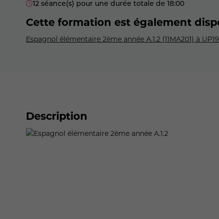
12 séance(s) pour une durée totale de 18:00
Cette formation est également disp
Espagnol élémentaire 2ème année A.1.2 (11MA201) à UP19
Description