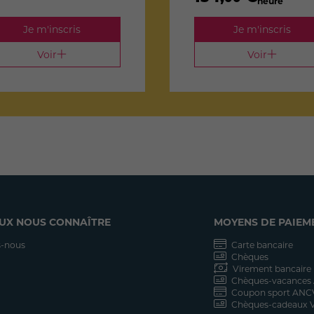
heure
Je m'inscris
Je m'inscris
Voir
Voir
UX NOUS CONNAÎTRE
MOYENS DE PAIEM
-nous
Carte bancaire
Chèques
Virement bancaire
Chèques-vacances
Coupon sport ANC
Chèques-cadeaux V