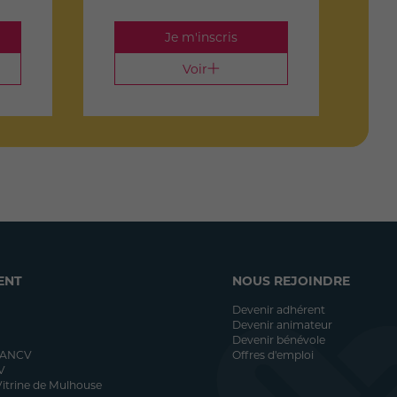
Je m'inscris
Voir
ENT
NOUS REJOINDRE
Devenir adhérent
Devenir animateur
Devenir bénévole
 ANCV
Offres d'emploi
V
itrine de Mulhouse