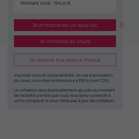
Montant total :
154
,
€
00
Je m'inscris en un seul clic
Je m'inscris au cours
Je réserve ma séance d'essai
Inscrivez-vous en toute sérénité : en cas d’annulation
du cours, vous êtes remboursé·e à 100 % (
voir CGV
).
La cotisation sera éventuellement ajoutée au montant
de l'activité une fois que vous vous serez connecté à
votre compte et si vous n'êtes pas à jour de cotisation