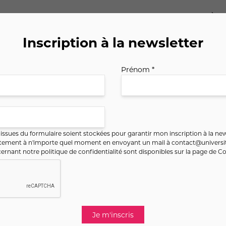
Inscription à la newsletter
Prénom *
ssues du formulaire soient stockées pour garantir mon inscription à la new
ntement à n'importe quel moment en envoyant un mail à
contact@universit
ernant notre politique de confidentialité sont disponibles sur la page de
Co