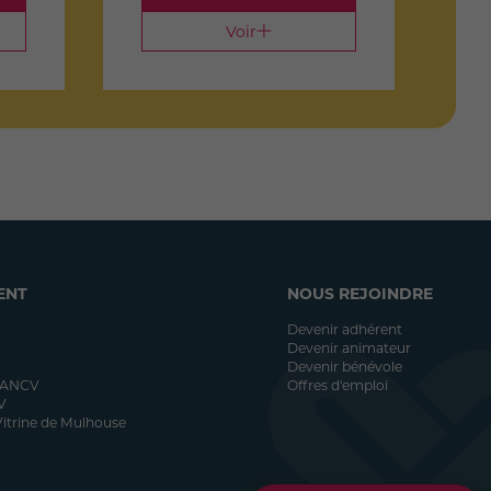
Voir
ENT
NOUS REJOINDRE
Devenir adhérent
Devenir animateur
Devenir bénévole
 ANCV
Offres d'emploi
V
itrine de Mulhouse