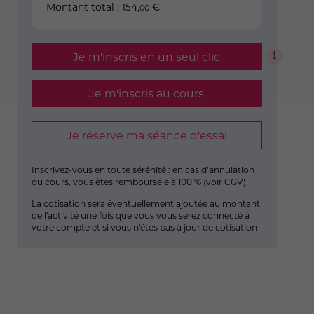
Montant total :
154
,
€
00
Je m'inscris en un seul clic
Je m'inscris au cours
Je réserve ma séance d'essai
Inscrivez-vous en toute sérénité : en cas d’annulation
du cours, vous êtes remboursé·e à 100 % (
voir CGV
).
La cotisation sera éventuellement ajoutée au montant
de l'activité une fois que vous vous serez connecté à
votre compte et si vous n'êtes pas à jour de cotisation