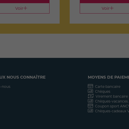
Voir
Voir
UX NOUS CONNAÎTRE
MOYENS DE PAIEM
-nous
Carte bancaire
Chèques
Virement bancaire
Chèques-vacances
Coupon sport ANC
Chèques-cadeaux V