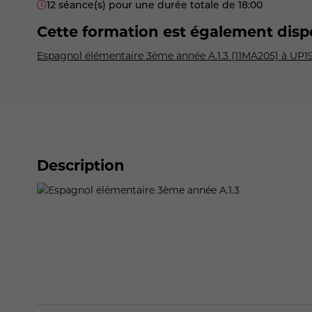
12 séance(s) pour une durée totale de 18:00
Cette formation est également disp
Espagnol élémentaire 3ème année A.1.3 (11MA205) à UP1
Description