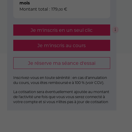
mois
Montant total :
179
,
€
00
Je m'inscris en un seul clic
Je m'inscris au cours
Je réserve ma séance d'essai
Inscrivez-vous en toute sérénité : en cas d’annulation
du cours, vous êtes remboursé·e à 100 % (
voir CGV
).
La cotisation sera éventuellement ajoutée au montant
de l'activité une fois que vous vous serez connecté à
votre compte et si vous n'êtes pas à jour de cotisation