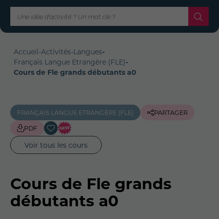
Accueil
-
Activités
-
Langues
-
Français Langue Etrangère (FLE)
-
Cours de Fle grands débutants a0
FRANÇAIS LANGUE ETRANGÈRE (FLE)
PARTAGER
PDF
Voir tous les cours
Cours de Fle grands
débutants a0