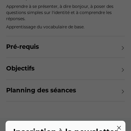
Apprendre à se présenter, à dire bonjour, à poser des
questions simples sur l'identité et à comprendre les
réponses.
Apprentissage du vocabulaire de base.
Pré-requis
Objectifs
Planning des séances