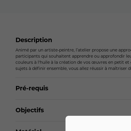
Description
Animé par un artiste-peintre, l’atelier propose une approc
participants qui souhaitent apprendre ou approfondir leu
couleurs à l'huile à la création de vos œuvres en petit 
sujets à définir ensemble, vous allez réussir à maîtriser d
Pré-requis
Objectifs