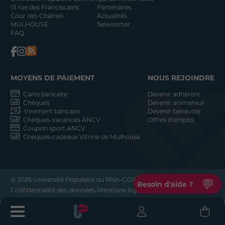
13 rue des Franciscains
Partenaires
Cour des Chaînes
Actualités
MULHOUSE
Newsletter
FAQ
MOYENS DE PAIEMENT
NOUS REJOINDRE
Carte bancaire
Devenir adhérent
Chèques
Devenir animateur
Virement bancaire
Devenir bénévole
Chèques-vacances ANCV
Offres d'emploi
Coupon sport ANCV
Chèques-cadeaux Vitrine de Mulhouse
-
-
© 2026 Université Populaire du Rhin
CGV
💬
Besoin d'aide ?
-
-
Confidentialité des données
Mentions légales
Réalisation