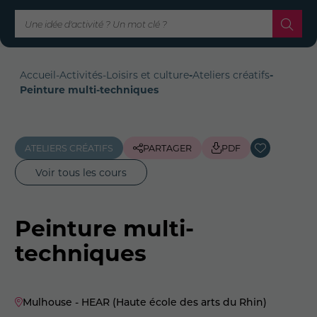
Accueil
-
Activités
-
Loisirs et culture
-
Ateliers créatifs
-
Peinture multi-techniques
ATELIERS CRÉATIFS
PARTAGER
PDF
Voir tous les cours
Peinture multi-
techniques
Mulhouse - HEAR (Haute école des arts du Rhin)