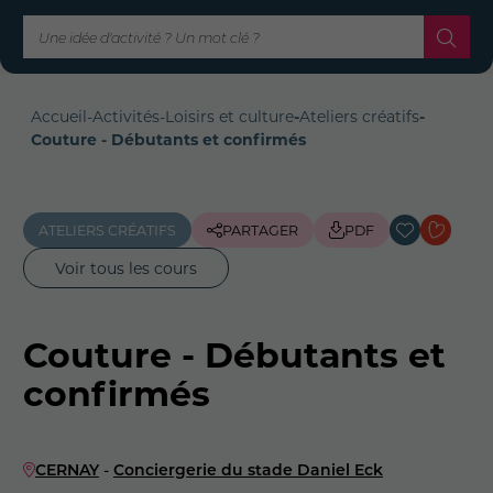
Accueil
-
Activités
-
Loisirs et culture
-
Ateliers créatifs
-
Couture - Débutants et confirmés
ATELIERS CRÉATIFS
PARTAGER
PDF
Voir tous les cours
Couture - Débutants et
confirmés
CERNAY
-
Conciergerie du stade Daniel Eck