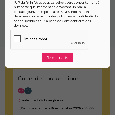
l'UP du Rhin. Vous pouvez retirer votre consentement à
n'importe quel moment en envoyant un mail à
Inscrivez-vous en toute sérénité : en cas d’annulation du
contact@universitepopulaire.fr
. Des informations
cours, vous êtes remboursé·e à 100 % (
voir CGV
).
détaillées concernant notre politique de confidentialité
sont disponibles sur la page de
Confidentialité des
La cotisation sera éventuellement ajoutée au montant de
données
.
l'activité une fois que vous vous serez connecté à votre
compte et si vous n'êtes pas à jour de cotisation
Nos suggestions
Cours de couture libre
C
Lautenbach-Schweighouse
Début le mercredi 16 septembre 2026
à 14h00