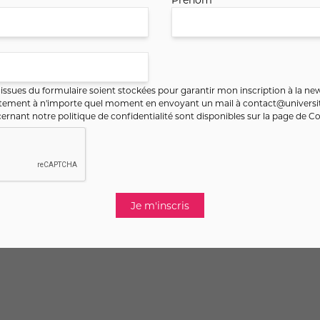
Retour
ssues du formulaire soient stockées pour garantir mon inscription à la new
ntement à n'importe quel moment en envoyant un mail à
contact@universit
ernant notre politique de confidentialité sont disponibles sur la page de
Co