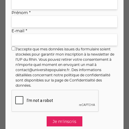
RETROUVEZ MOI SUR :
Prénom *
E-mail *
J'accepte que mes données issues du formulaire soient
stockées pour garantir mon inscription à la newsletter de
l'UP du Rhin. Vous pouvez retirer votre consentement à
n'importe quel moment en envoyant un mail à
contact@universitepopulaire.fr
. Des informations
détaillées concernant notre politique de confidentialité
sont disponibles sur la page de
Confidentialité des
données
.