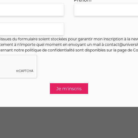
Retour
ssues du formulaire soient stockées pour garantir mon inscription à la new
ntement à n'importe quel moment en envoyant un mail à
contact@universit
ernant notre politique de confidentialité sont disponibles sur la page de
Co