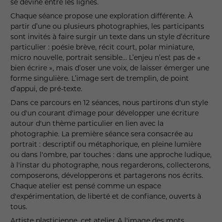
se devine entre les lignes.
Chaque séance propose une exploration différente. À
partir d’une ou plusieurs photographies, les participants
sont invités à faire surgir un texte dans un style d’écriture
particulier : poésie brève, récit court, polar miniature,
micro nouvelle, portrait sensible… L’enjeu n’est pas de «
bien écrire », mais d’oser une voix, de laisser émerger une
forme singulière. L’image sert de tremplin, de point
d’appui, de pré-texte.
Dans ce parcours en 12 séances, nous partirons d'un style
ou d'un courant d'image pour développer une écriture
autour d'un thème particulier en lien avec la
photographie. La première séance sera consacrée au
portrait : descriptif ou métaphorique, en pleine lumière
ou dans l'ombre, par touches : dans une approche ludique,
à l'instar du photographe, nous regarderons, collecterons,
composerons, développerons et partagerons nos écrits.
Chaque atelier est pensé comme un espace
d'expérimentation, de liberté et de confiance, ouverts à
tous.
Artiste plasticienne, cet atelier A l'image des mots