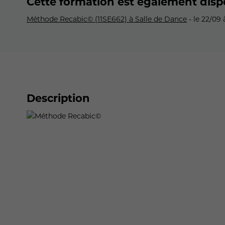
Cette formation est également disp
Méthode Recabic© (11SE662) à Salle de Dance
- le 22/09 
Description