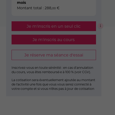
mois
Montant total :
288
,
€
00
Je m'inscris en un seul clic
Je m'inscris au cours
Je réserve ma séance d'essai
Inscrivez-vous en toute sérénité : en cas d’annulation
du cours, vous êtes remboursé·e à 100 % (
voir CGV
).
La cotisation sera éventuellement ajoutée au montant
de l'activité une fois que vous vous serez connecté à
votre compte et si vous n'êtes pas à jour de cotisation