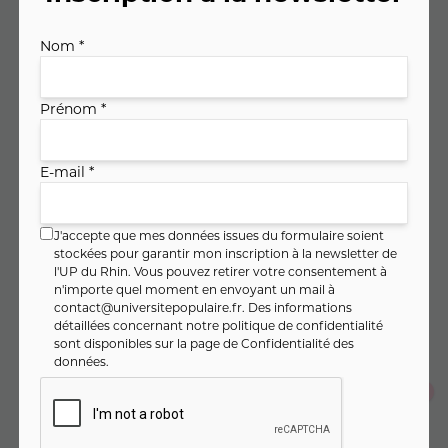
Nom *
Code cours : 11SL205
Prénom *
269
,
€
00
soit
7
,
€ / heure
E-mail *
47
J'accepte que mes données issues du formulaire soient
PAIEMENT FRACTIONNÉ
stockées pour garantir mon inscription à la newsletter de
l'UP du Rhin. Vous pouvez retirer votre consentement à
89
,
€
n'importe quel moment en envoyant un mail à
67
Dès
/ mois pendant 3 mois
contact@universitepopulaire.fr
. Des informations
Montant total :
269
,
€
00
détaillées concernant notre politique de confidentialité
sont disponibles sur la page de
Confidentialité des
données
.
Je m'inscris en un seul clic
Je m'inscris au cours