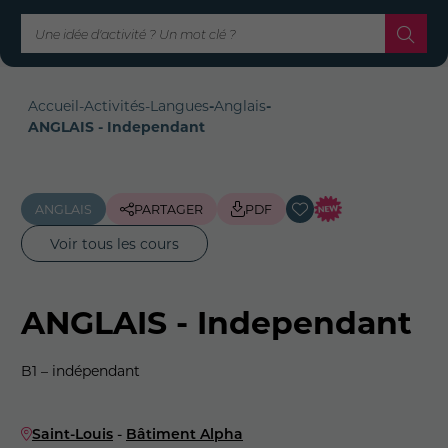
Accueil
-
Activités
-
Langues
-
Anglais
-
ANGLAIS - Independant
ANGLAIS
PARTAGER
PDF
Voir tous les cours
ANGLAIS - Independant
B1 – indépendant
Saint-Louis
-
Bâtiment Alpha