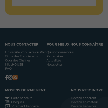
NOUS CONTACTER
POUR MIEUX NOUS CONNAÎTRE
Université Populaire du Rhin
Qui sommes-nous
13 rue des Franciscains
Partenaires
Cour des Chaînes
Actualités
MULHOUSE
Newsletter
FAQ
MOYENS DE PAIEMENT
NOUS REJOINDRE
Carte bancaire
Devenir adhérent
Chèques
Devenir animateur
Virement bancaire
Devenir bénévole