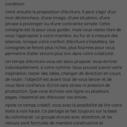
condition.
Vient ensuite la proposition d’écriture. Il peut s’agir d’un
mot déclencheur, d’une image, d’une situation, d’une
phrase à prolonger ou d’une contrainte simple. Cette
consigne est là pour vous guider, mais vous restez libre de
vous l’approprier à votre manière. Au fur et à mesure des
séances, lorsque votre confort d'écriture s'installera, les
consignes se feront plus riches, plus fournies pour vous
permettre d'aller encore plus loin dans votre créativité.
Un temps d’écriture vous est alors proposé. Vous écrivez
individuellement, à votre rythme. Vous pouvez suivre votre
inspiration, tester des idées, changer de direction en cours
de route : l’objectif est avant tout de vous lancer et de
vous faire confiance. Écrire sans stress ni pression de
production. Que vous écriviez une ligne ou plusieurs
pages, l'essentiel est d'écouter vos envies.
Après ce temps créatif, vous avez la possibilité de lire votre
texte à voix haute. Ce partage se fait toujours sur la base
du volontariat. Le groupe écoute avec attention, et les
retours sont formulés de manière constructive et