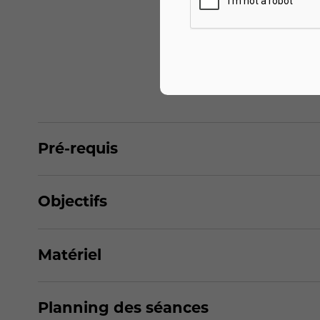
Pré-requis
Objectifs
Matériel
Planning des séances