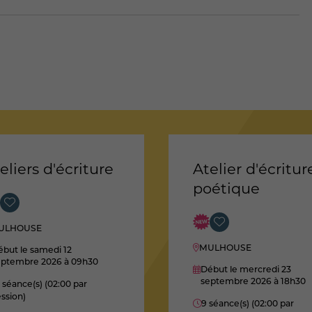
eliers d'écriture
Atelier d'écritur
poétique
ULHOUSE
MULHOUSE
but le samedi 12
eptembre 2026
à 09h30
Début le mercredi 23
septembre 2026
à 18h30
 séance(s) (02:00 par
ssion)
9 séance(s) (02:00 par