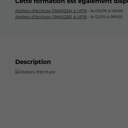
Cette formation est également disp
Ateliers d'écriture (11MA1234) à UP19
- le 09/09 à 14h00
Ateliers d'écriture (11MA1236) à UP19
- le 12/09 à 09h30
Description