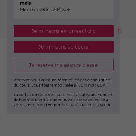
mois
Montant total :
204
,
€
00
Je m'inscris en un seul clic
Je m'inscris au cours
Je réserve ma séance d'essai
Inscrivez-vous en toute sérénité : en cas d’annulation
du cours, vous êtes remboursé·e à 100 % (
voir CGV
).
La cotisation sera éventuellement ajoutée au montant
de l'activité une fois que vous vous serez connecté à
votre compte et si vous n'êtes pas à jour de cotisation