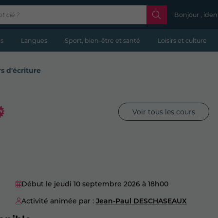
Bonjour , iden
s
Langues
Sport, bien-être et santé
Loisirs et culture
rs d'écriture
Voir tous les cours
Début le jeudi 10 septembre 2026
à 18h00
Activité animée par :
Jean-Paul DESCHASEAUX