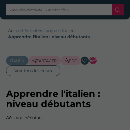
Accueil
-
Activités
-
Langues
-
Italien
-
Apprendre l'italien : niveau débutants
ITALIEN
PARTAGER
PDF
Voir tous les cours
Apprendre l'italien :
niveau débutants
A0 – vrai débutant