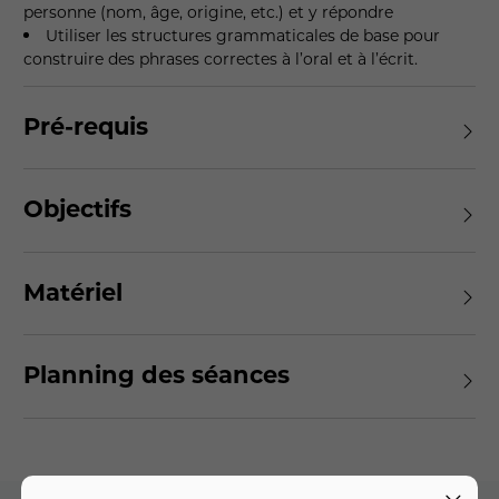
personne (nom, âge, origine, etc.) et y répondre
Utiliser les structures grammaticales de base pour
construire des phrases correctes à l’oral et à l’écrit.
Pré-requis
Objectifs
Matériel
Planning des séances