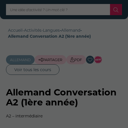
Accueil
-
Activités
-
Langues
-
Allemand
-
Allemand Conversation A2 (1ère année)
ALLEMAND
PARTAGER
PDF
Voir tous les cours
Allemand Conversation
A2 (1ère année)
A2 – intermédiaire