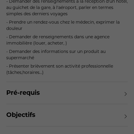
- Demander des renseignements à la réception d'un hôtel,
au guichet de la gare, à l'aéroport, parler en termes
simples des derniers voyages
- Prendre un rendez-vous chez le médecin, exprimer la
douleur
- Demander de renseignements dans une agence
immobilière (louer, acheter, )
- Demander des informations sur un produit au
supermarché
- Présenter brièvement son activité professionnelle
(tâches,horaires...)
Pré-requis
Objectifs