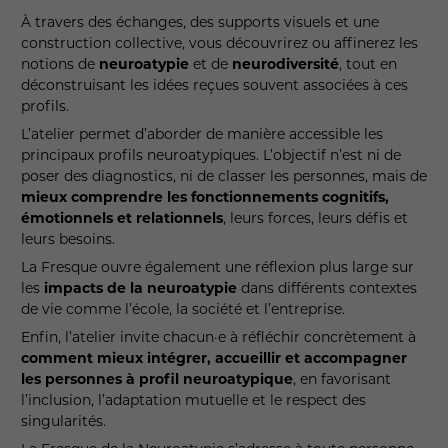
À travers des échanges, des supports visuels et une
construction collective, vous découvrirez ou affinerez les
notions de
neuroatypie
et de
neurodiversité
, tout en
déconstruisant les idées reçues souvent associées à ces
profils.
L’atelier permet d’aborder de manière accessible les
principaux profils neuroatypiques. L’objectif n’est ni de
poser des diagnostics, ni de classer les personnes, mais de
mieux comprendre les fonctionnements cognitifs,
émotionnels et relationnels
, leurs forces, leurs défis et
leurs besoins.
La Fresque ouvre également une réflexion plus large sur
les
impacts de la neuroatypie
dans différents contextes
de vie comme l’école, la société et l’entreprise.
Enfin, l’atelier invite chacun·e à réfléchir concrètement à
comment mieux intégrer, accueillir et accompagner
les personnes à profil neuroatypique
, en favorisant
l’inclusion, l’adaptation mutuelle et le respect des
singularités.