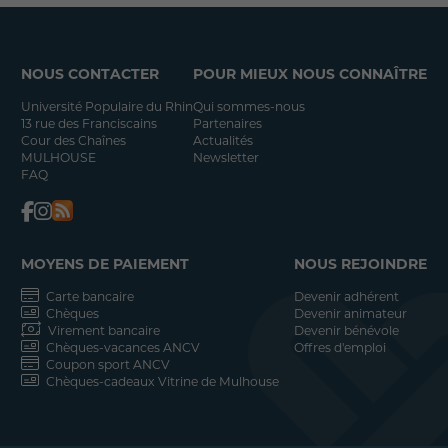
NOUS CONTACTER
POUR MIEUX NOUS CONNAÎTRE
Université Populaire du Rhin
Qui sommes-nous
13 rue des Franciscains
Partenaires
Cour des Chaînes
Actualités
MULHOUSE
Newsletter
FAQ
MOYENS DE PAIEMENT
NOUS REJOINDRE
Carte bancaire
Devenir adhérent
Chèques
Devenir animateur
Virement bancaire
Devenir bénévole
Chèques-vacances ANCV
Offres d'emploi
Coupon sport ANCV
Chèques-cadeaux Vitrine de Mulhouse