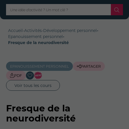
Accueil
-
Activités
-
Développement personnel
-
Epanouissement personnel
-
Fresque de la neurodiversité
EPANOUISSEMENT PERSONNEL
PARTAGER
PDF
Voir tous les cours
Fresque de la
neurodiversité