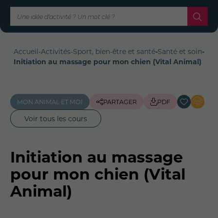
Accueil
-
Activités
-
Sport, bien-être et santé
-
Santé et soin
-
Initiation au massage pour mon chien (Vital Animal)
MON ANIMAL ET MOI
PARTAGER
PDF
Voir tous les cours
Initiation au massage
pour mon chien (Vital
Animal)