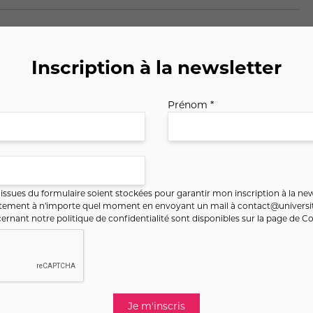
Inscription à la newsletter
Prénom *
ssues du formulaire soient stockées pour garantir mon inscription à la new
ntement à n'importe quel moment en envoyant un mail à
contact@universit
ernant notre politique de confidentialité sont disponibles sur la page de
Co