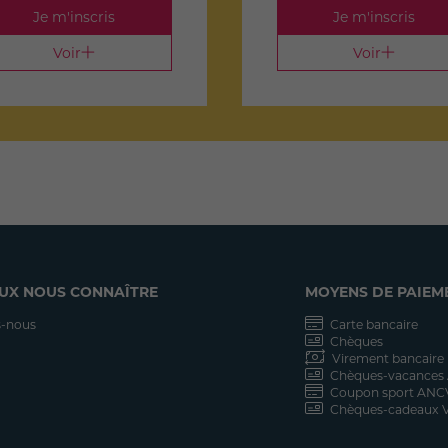
Je m'inscris
Je m'inscris
Voir
Voir
UX NOUS CONNAÎTRE
MOYENS DE PAIEM
-nous
Carte bancaire
Chèques
Virement bancaire
Chèques-vacances
Coupon sport ANC
Chèques-cadeaux V