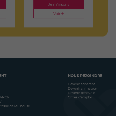
Je m'inscris
Voir
ENT
NOUS REJOINDRE
Devenir adhérent
Devenir animateur
Devenir bénévole
 ANCV
Offres d'emploi
V
itrine de Mulhouse