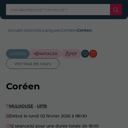
Accueil
-
Activités
-
Langues
-
Coréen
-
Coréen
CORÉEN
PARTAGER
PDF
Voir tous les cours
Coréen
MULHOUSE
-
UP19
Début le lundi 02 février 2026
à 18h30
12 séance(s) pour une durée totale de 18:00