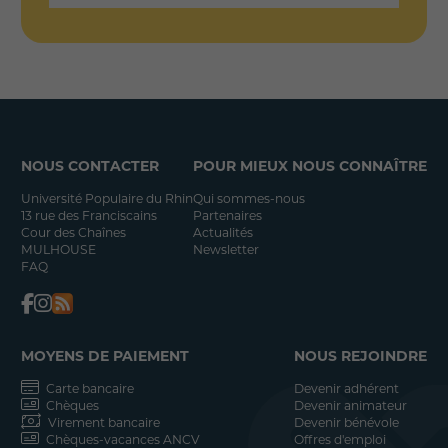
NOUS CONTACTER
POUR MIEUX NOUS CONNAÎTRE
Université Populaire du Rhin
Qui sommes-nous
13 rue des Franciscains
Partenaires
Cour des Chaînes
Actualités
MULHOUSE
Newsletter
FAQ
MOYENS DE PAIEMENT
NOUS REJOINDRE
Carte bancaire
Devenir adhérent
Chèques
Devenir animateur
Virement bancaire
Devenir bénévole
Chèques-vacances ANCV
Offres d'emploi