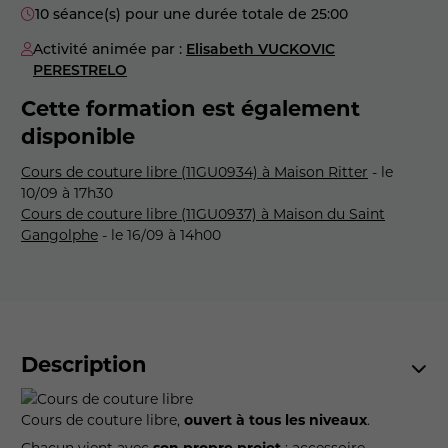
10 séance(s) pour une durée totale de 25:00
Activité animée par :
Elisabeth VUCKOVIC
PERESTRELO
Cette formation est également
disponible
Cours de couture libre (11GU0934) à Maison Ritter
- le
10/09 à 17h30
Cours de couture libre (11GU0937) à Maison du Saint
Gangolphe
- le 16/09 à 14h00
Description
Cours de couture libre,
ouvert à tous les niveaux
.
Chacun vient avec
son propre projet
: accessoire,