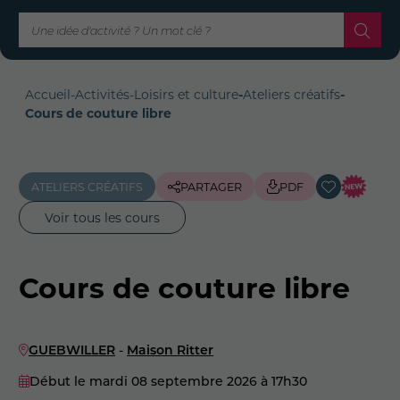
Accueil
-
Activités
-
Loisirs et culture
-
Ateliers créatifs
-
Cours de couture libre
ATELIERS CRÉATIFS
PARTAGER
PDF
Voir tous les cours
Cours de couture libre
GUEBWILLER
-
Maison Ritter
Début le mardi 08 septembre 2026
à 17h30