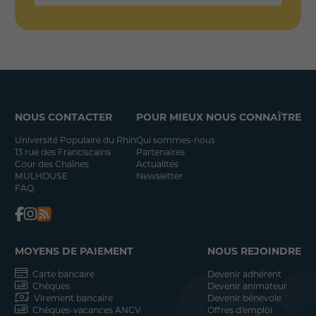
NOUS CONTACTER
POUR MIEUX NOUS CONNAÎTRE
Université Populaire du Rhin
Qui sommes-nous
13 rue des Franciscains
Partenaires
Cour des Chaînes
Actualités
MULHOUSE
Newsletter
FAQ
MOYENS DE PAIEMENT
NOUS REJOINDRE
Carte bancaire
Devenir adhérent
Chèques
Devenir animateur
Virement bancaire
Devenir bénévole
Chèques-vacances ANCV
Offres d'emploi