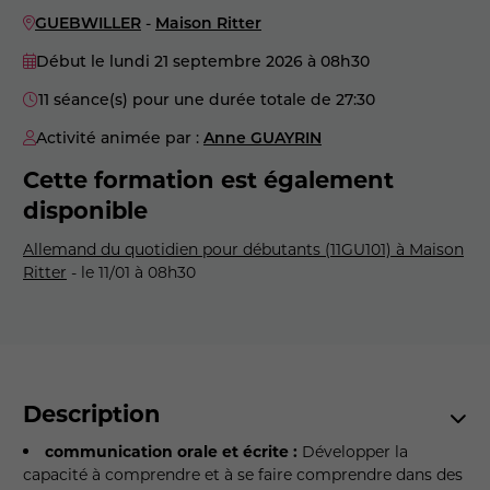
GUEBWILLER
-
Maison Ritter
Début le lundi 21 septembre 2026
à 08h30
11 séance(s) pour une durée totale de 27:30
Activité animée par :
Anne GUAYRIN
Cette formation est également
disponible
Allemand du quotidien pour débutants (11GU101) à Maison
Ritter
- le 11/01 à 08h30
Description
communication orale et écrite :
Développer la
capacité à comprendre et à se faire comprendre dans des