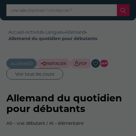
Accueil
-
Activités
-
Langues
-
Allemand
-
Allemand du quotidien pour débutants
ALLEMAND
PARTAGER
PDF
Voir tous les cours
Allemand du quotidien
pour débutants
A0 – vrai débutant / A1 – élémentaire