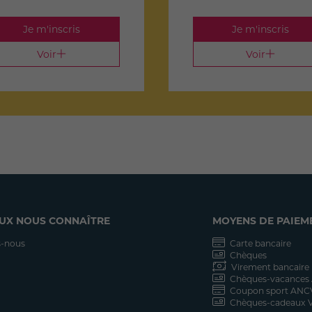
Je m'inscris
Je m'inscris
Voir
Voir
UX NOUS CONNAÎTRE
MOYENS DE PAIEM
-nous
Carte bancaire
Chèques
Virement bancaire
Chèques-vacances
Coupon sport ANC
Chèques-cadeaux V