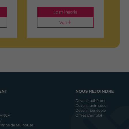
Je m'inscris
Voir
ENT
NOUS REJOINDRE
Devenir adhérent
Devenir animateur
Devenir bénévole
 ANCV
Offres d'emploi
V
itrine de Mulhouse