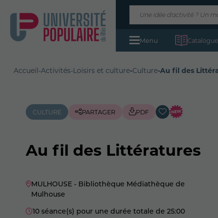
Menu
Catalogue
Accueil
-
Activités
-
Loisirs et culture
-
Culture
-
Au fil des Littér
CULTURE
PARTAGER
PDF
Au fil des Littératures
MULHOUSE - Bibliothèque Médiathèque de
Mulhouse
10 séance(s) pour une durée totale de 25:00