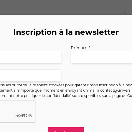
Inscription à la newsletter
Prénom *
ssues du formulaire soient stockées pour garantir mon inscription à la new
ntement à n'importe quel moment en envoyant un mail à
contact@universit
ernant notre politique de confidentialité sont disponibles sur la page de
Co