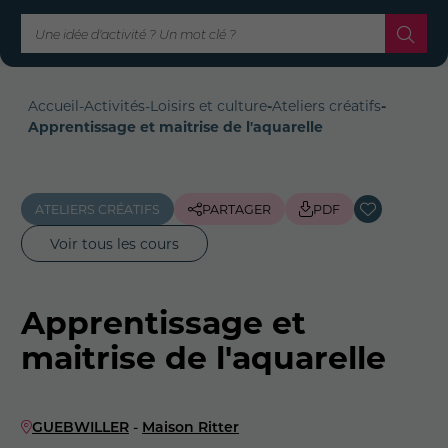
Accueil
-
Activités
-
Loisirs et culture
-
Ateliers créatifs
-
Apprentissage et maitrise de l'aquarelle
ATELIERS CRÉATIFS
PARTAGER
PDF
Voir tous les cours
Apprentissage et
maitrise de l'aquarelle
GUEBWILLER
-
Maison Ritter