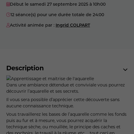
Début le samedi 27 septembre 2025
à 10h00
12 séance(s) pour une durée totale de 24:00
Activité animée par :
Ingrid COLPART
Description
Dans une ambiance détendue et conviviale vous pourrez
découvrir l’aquarelle et ses secrets.
Il vous sera possible d’apprécier cette découverte sans
aucune connaissance technique.
Vous travaillerez les bases de l’aquarelle comme les fonds
puis au fur et à mesure, vous pourrez acquérir la
technique sèche, ou mouillée, le principe des caches et
des pochoirs, le travail à la plume, etc … tout ceci en